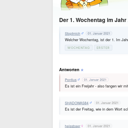
Der 1. Wochentag im Jahr 
Stoptmich
01. Januar 2021
Welcher Wochentag, ist der 1. Im Jah
WOCHENTAG
ERSTER
Antworten
Pontius
01. Januar 2021
Es ist ein Freijahr - also fangen wir mi
SHADOWAS84
01. Januar 2021
Es ist der Freitag, wie in dem Wort s
heissbaer
01. Januar 2021