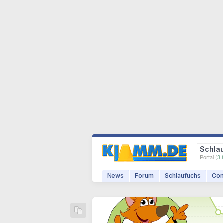
Schla
Portal (
3.
News
Forum
Schlaufuchs
Com