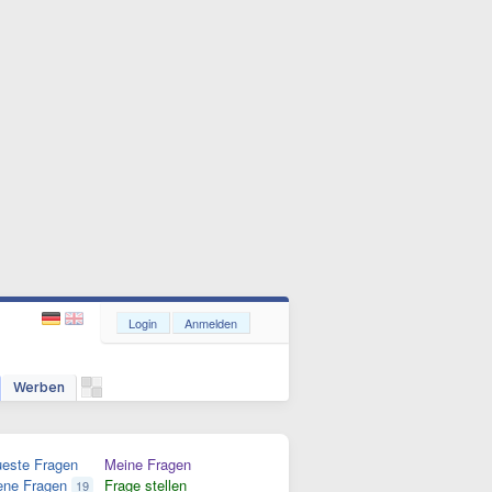
Login
Anmelden
Werben
este Fragen
Meine Fragen
ene Fragen
Frage stellen
19