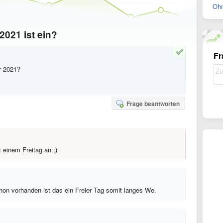
Ohn
2021 ist ein?
Fr
r 2021?
Frage beantworten
t einem Freitag an ;)
chon vorhanden ist das ein Freier Tag somit langes We.