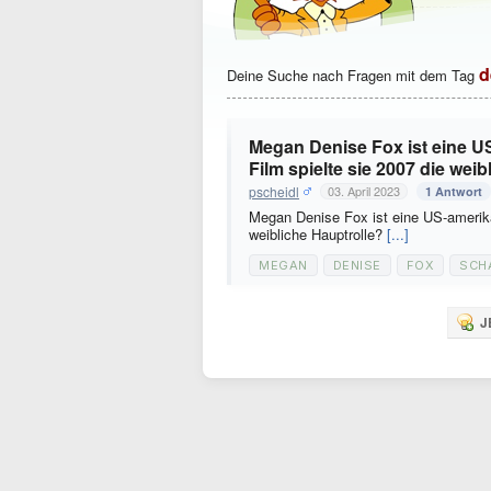
d
Deine Suche nach Fragen mit dem Tag
Megan Denise Fox ist eine U
Film spielte sie 2007 die wei
pscheidl
03. April 2023
1 Antwort
Megan Denise Fox ist eine US-amerika
weibliche Hauptrolle?
[...]
MEGAN
DENISE
FOX
SCH
J