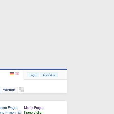
Login
Anmelden
Werben
este Fragen
Meine Fragen
ene Fragen
Frage stellen
12