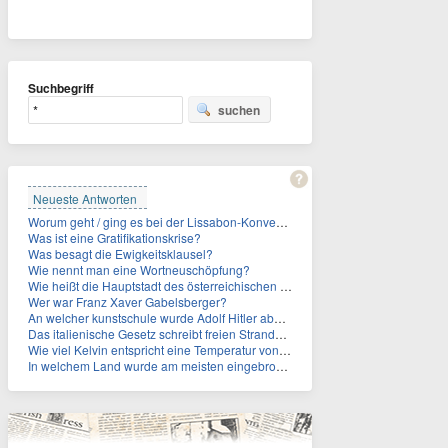
Suchbegriff
suchen
Neueste Antworten
Worum geht / ging es bei der Lissabon-Konvention?
Was ist eine Gratifikationskrise?
Was besagt die Ewigkeitsklausel?
Wie nennt man eine Wortneuschöpfung?
Wie heißt die Hauptstadt des österreichischen Bundeslandes Steiermark?
Wer war Franz Xaver Gabelsberger?
An welcher kunstschule wurde Adolf Hitler abgelehnt?
Das italienische Gesetz schreibt freien Strandzugang vor. Wie viel der Küste ist privat verpachtet?
Wie viel Kelvin entspricht eine Temperatur von null Grad Celsius?
In welchem Land wurde am meisten eingebrochen?