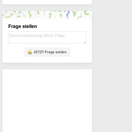
Frage stellen
JETZT Frage stellen