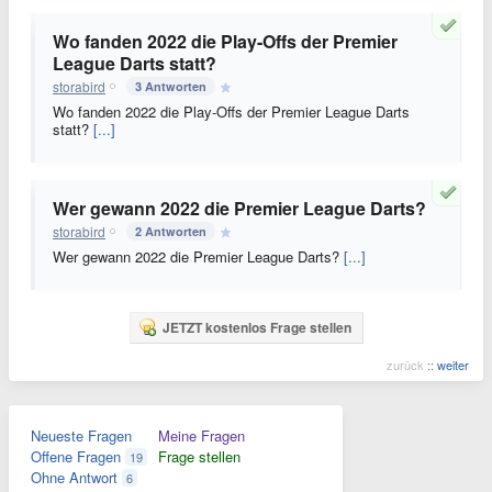
Wo fanden 2022 die Play-Offs der Premier
League Darts statt?
storabird
3 Antworten
Wo fanden 2022 die Play-Offs der Premier League Darts
statt?
[...]
Wer gewann 2022 die Premier League Darts?
storabird
2 Antworten
Wer gewann 2022 die Premier League Darts?
[...]
JETZT kostenlos Frage stellen
zurück
::
weiter
Neueste Fragen
Meine Fragen
Offene Fragen
Frage stellen
19
Ohne Antwort
6