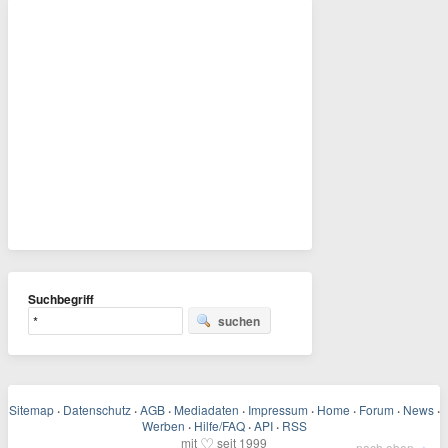
Suchbegriff
suchen
Sitemap
·
Datenschutz
·
AGB
·
Mediadaten
·
Impressum
·
Home
·
Forum
·
News
·
Werben
·
Hilfe/FAQ
·
API
·
RSS
♡
mit
seit 1999
nach oben