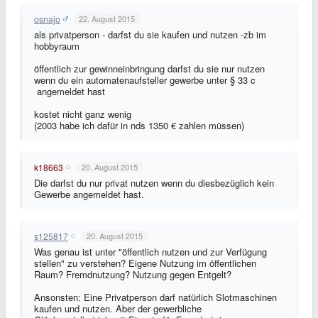
osnajo
22. August 2015
als privatperson - darfst du sie kaufen und nutzen -zb im
hobbyraum
öffentlich zur gewinneinbringung darfst du sie nur nutzen
wenn du ein automatenaufsteller gewerbe unter § 33 c
angemeldet hast
kostet nicht ganz wenig
(2003 habe ich dafür in nds 1350 € zahlen müssen)
k18663
20. August 2015
Die darfst du nur privat nutzen wenn du diesbezüglich kein
Gewerbe angemeldet hast.
s125817
20. August 2015
Was genau ist unter "öffentlich nutzen und zur Verfügung
stellen" zu verstehen? Eigene Nutzung im öffentlichen
Raum? Fremdnutzung? Nutzung gegen Entgelt?
Ansonsten: Eine Privatperson darf natürlich Slotmaschinen
kaufen und nutzen. Aber der gewerbliche