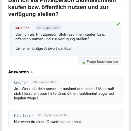
kaufen bzw. öffentlich nutzen und zur
verfügung stellen?
k428255
20. August 2015
Darf ich als Privatperson Slotmaschinen kaufen bzw.
öffentlich nutzen und zur verfügung stellen?
Um eine richtige Antwort dankbar.
Frage beantworten
Antworten
kev040
06. Januar 2017
Ja - Wenn du dein server im ausland anmeldest ! Man muß
sich hierzu ein paar hintertüren öffnen,funktioniert sogar auf
legalen wege !
Heidi1978
01. September 2015
Nur wenn du einen Gewerbeschein hast.