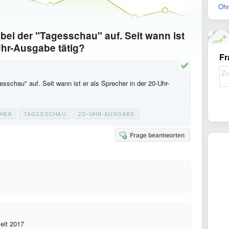
Ohn
bei der "Tagesschau" auf. Seit wann ist
Uhr-Ausgabe tätig?
Fr
esschau" auf. Seit wann ist er als Sprecher in der 20-Uhr-
HER
TAGESSCHAU
20-UHR-AUSGABE
Frage beantworten
seit 2017