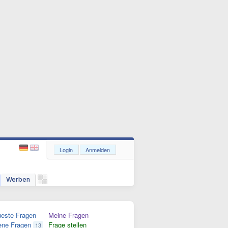
Login
Anmelden
Werben
este Fragen
Meine Fragen
ene Fragen
Frage stellen
13