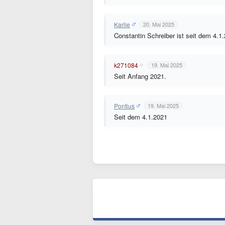
Karlie
20. Mai 2025
Constantin Schreiber ist seit dem 4.1
k271084
19. Mai 2025
Seit Anfang 2021.
Pontius
19. Mai 2025
Seit dem 4.1.2021