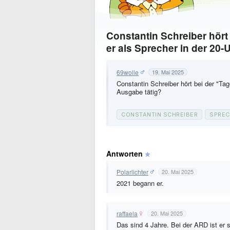
Constantin Schreiber hört 
er als Sprecher in der 20-
69wolle
19. Mai 2025
Constantin Schreiber hört bei der "Tag
Ausgabe tätig?
CONSTANTIN SCHREIBER
SPREC
Antworten
Polarlichter
20. Mai 2025
2021 begann er.
raffaela
20. Mai 2025
Das sind 4 Jahre. Bei der ARD ist er 