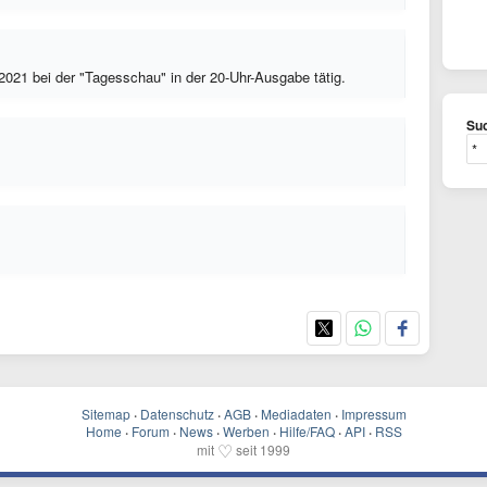
.2021 bei der "Tagesschau" in der 20-Uhr-Ausgabe tätig.
Suc
Sitemap
·
Datenschutz
·
AGB
·
Mediadaten
·
Impressum
Home
·
Forum
·
News
·
Werben
·
Hilfe/FAQ
·
API
·
RSS
♡
mit
seit 1999