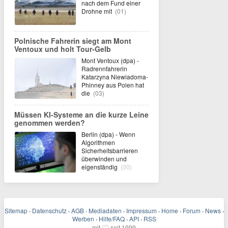
nach dem Fund einer
Drohne mit
(01)
Polnische Fahrerin siegt am Mont
Ventoux und holt Tour-Gelb
Mont Ventoux (dpa) -
Radrennfahrerin
Katarzyna Niewiadoma-
Phinney aus Polen hat
die
(03)
Müssen KI-Systeme an die kurze Leine
genommen werden?
Berlin (dpa) - Wenn
Algorithmen
Sicherheitsbarrieren
überwinden und
eigenständig
(00)
Sitemap
·
Datenschutz
·
AGB
·
Mediadaten
·
Impressum
·
Home
·
Forum
·
News
·
Werben
·
Hilfe/FAQ
·
API
·
RSS
♡
mit
seit 1999