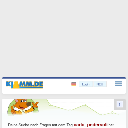
Login
NEU
1
carlo_pedersoli
Deine Suche nach Fragen mit dem Tag
hat