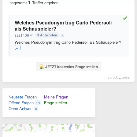
1
insgesamt
Treffer ergeben.
Welches Pseudonym trug Carlo Pedersoli
als Schauspieler?
sas1406
3 Antworten
Welches Pseudonym trug Carlo Pedersoli als Schauspieler?
[...]
JETZT kostenlos Frage stellen
zurück
::
weiter
Neueste Fragen
Meine Fragen
Offene Fragen
Frage stellen
19
Ohne Antwort
0