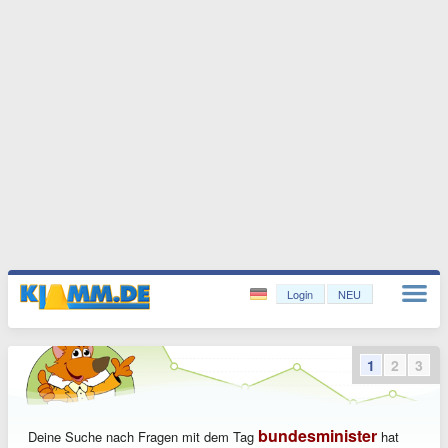
Login
NEU
1
2
3
bundesminister
Deine Suche nach Fragen mit dem Tag
hat