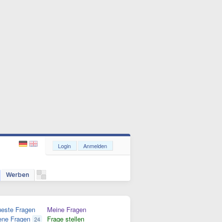
Login
Anmelden
Werben
este Fragen
Meine Fragen
ene Fragen
Frage stellen
24