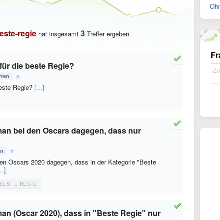
Ohn
este-regie
3
hat insgesamt
Treffer ergeben.
Fr
ür die beste Regie?
rten
beste Regie?
[...]
tman bei den Oscars dagegen, dass nur
en
 den Oscars 2020 dagegen, dass in der Kategorie "Beste
..]
BESTE REGIE
man (Oscar 2020), dass in "Beste Regie" nur