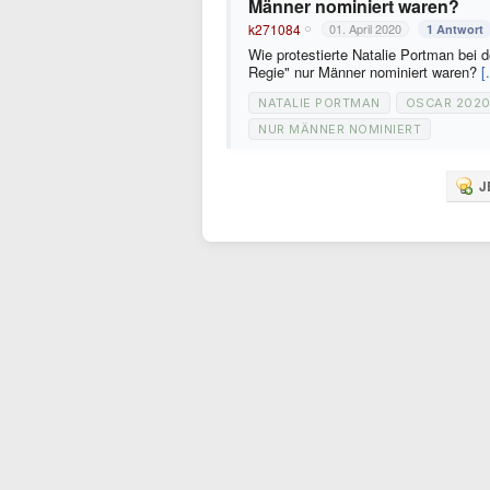
Männer nominiert waren?
k271084
01. April 2020
1 Antwort
Wie protestierte Natalie Portman bei
Regie" nur Männer nominiert waren?
[.
NATALIE PORTMAN
OSCAR 202
NUR MÄNNER NOMINIERT
J