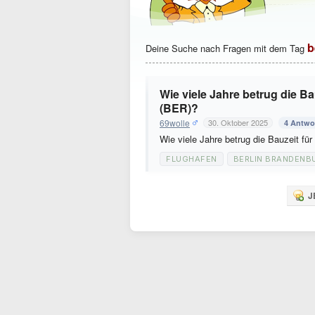
b
Deine Suche nach Fragen mit dem Tag
Wie viele Jahre betrug die B
(BER)?
69wolle
30. Oktober 2025
4 Antwo
Wie viele Jahre betrug die Bauzeit f
FLUGHAFEN
BERLIN BRANDENB
J