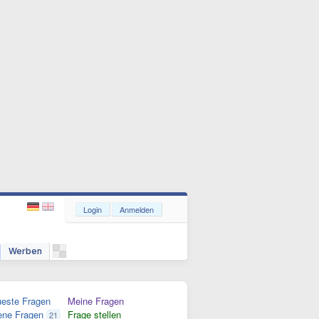
Login
Anmelden
Werben
este Fragen
Meine Fragen
ene Fragen
Frage stellen
21