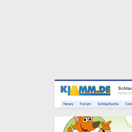
Schla
Portal (
3.
News
Forum
Schlaufuchs
Com