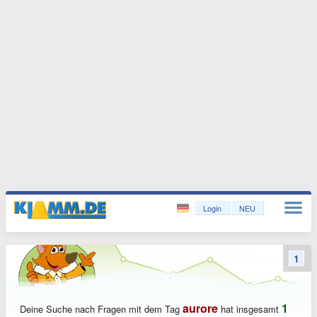
Login
NEU
1
aurore
1
Deine Suche nach Fragen mit dem Tag
hat insgesamt