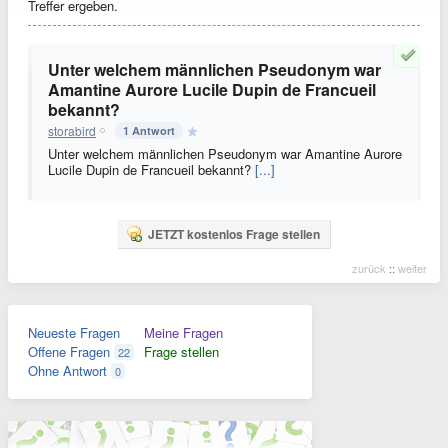
Treffer ergeben.
Unter welchem männlichen Pseudonym war
Amantine Aurore Lucile Dupin de Francueil
bekannt?
storabird
1 Antwort
Unter welchem männlichen Pseudonym war Amantine Aurore
Lucile Dupin de Francueil bekannt?
[...]
JETZT kostenlos Frage stellen
zurück
::
weiter
Neueste Fragen
Meine Fragen
Offene Fragen
Frage stellen
22
Ohne Antwort
0