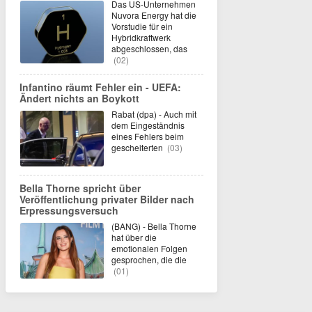
Das US-Unternehmen
Nuvora Energy hat die
Vorstudie für ein
Hybridkraftwerk
abgeschlossen, das
(02)
Infantino räumt Fehler ein - UEFA:
Ändert nichts an Boykott
Rabat (dpa) - Auch mit
dem Eingeständnis
eines Fehlers beim
gescheiterten
(03)
Bella Thorne spricht über
Veröffentlichung privater Bilder nach
Erpressungsversuch
(BANG) - Bella Thorne
hat über die
emotionalen Folgen
gesprochen, die die
(01)