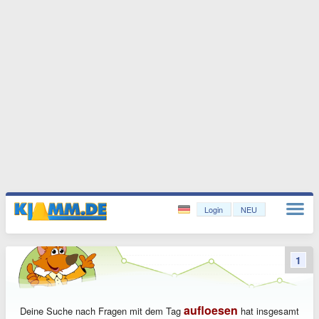
Login
NEU
1
aufloesen
Deine Suche nach Fragen mit dem Tag
hat insgesamt