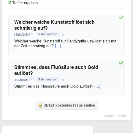
2
Treffer ergeben.
Welcher weiche Kunststoff löst sich
schmierig auf?
Han.Scha
5 Antworten
Welcher weiche Kunststoff für Handygriffe usw löst sich mit
der Zeit schmierig auf?
[...]
Stimmt es, dass Flußsäure auch Gold
auflöst?
ausiman1
9 Antworten
Stimmt es das Flusssäure auch Gold auflöst?
[...]
JETZT kostenlos Frage stellen
zurück
::
weiter