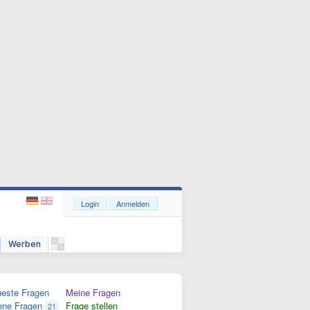
Login
Anmelden
Werben
este Fragen
Meine Fragen
ene Fragen
Frage stellen
21