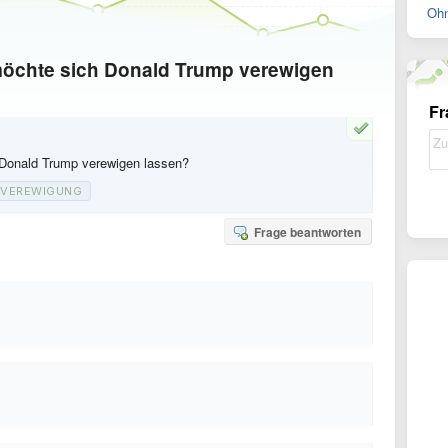
Ohn
chte sich Donald Trump verewigen
Fr
Donald Trump verewigen lassen?
VEREWIGUNG
Frage beantworten