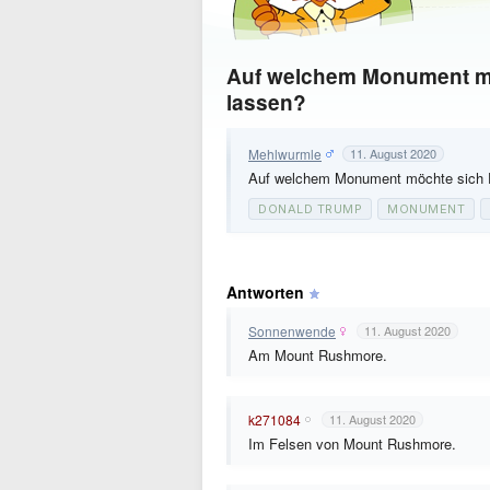
Auf welchem Monument mö
lassen?
Mehlwurmle
11. August 2020
Auf welchem Monument möchte sich 
DONALD TRUMP
MONUMENT
Antworten
Sonnenwende
11. August 2020
Am Mount Rushmore.
k271084
11. August 2020
Im Felsen von Mount Rushmore.