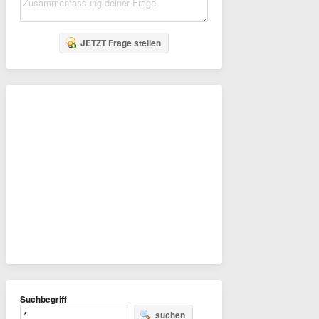
JETZT Frage stellen
Suchbegriff
suchen