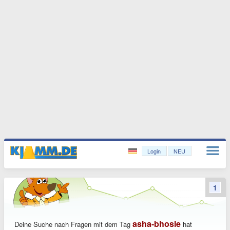
Login
NEU
1
asha-bhosle
Deine Suche nach Fragen mit dem Tag
hat