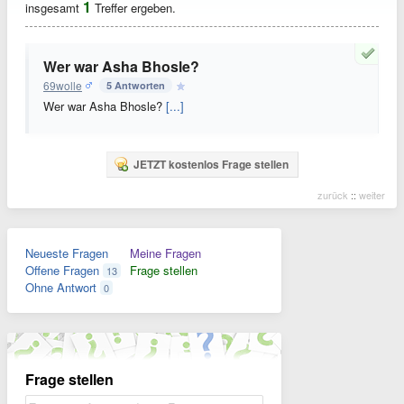
1
insgesamt
Treffer ergeben.
Wer war Asha Bhosle?
69wolle
5 Antworten
Wer war Asha Bhosle?
[...]
JETZT kostenlos Frage stellen
zurück
::
weiter
Neueste Fragen
Meine Fragen
Offene Fragen
Frage stellen
13
Ohne Antwort
0
Frage stellen