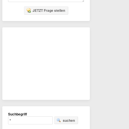
JETZT Frage stellen
Suchbegriff
suchen