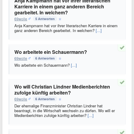
Anja Kampmann hat vor ihrer literarischen
Karriere in einem ganz anderen Bereich
gearbeitet. In welchem?
69wolle
5 Antworten
Anja Kampmann hat vor ihrer literarischen Karriere in einem
ganz anderen Bereich gearbeitet. In welchem?
[...]
Wo arbeitete ein Schauermann?
69wolle
6 Antworten
Wo arbeitete ein Schauermann?
[...]
Wo will Christian Lindner Medienberichten
zufolge künftig arbeiten?
69wolle
6 Antworten
Der ehemalige Finanzminister Christian Lindner hat
beantragt, in die Wirtschaft wechseln zu dürfen. Wo will er
Medienberichten zufolge künftig arbeiten?
[...]