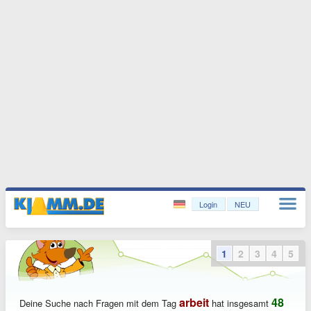
Login
NEU
1
2
3
4
5
arbeit
48
Deine Suche nach Fragen mit dem Tag
hat insgesamt