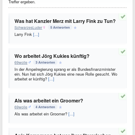
Treffer ergeben.
Was hat Kanzler Merz mit Larry Fink zu Tun?
SchwarzesLuder
5 Antworten
Larry Fink
[...]
Wo arbeitet Jörg Kukies künftig?
69wolle
3 Antworten
In der Ampelregierung sprang er als Bundesfinanzminister
ein. Nun hat sich Jörg Kukies eine neue Rolle gesucht. Wo
arbeitet er künftig?
[...]
Als was arbeitet ein Groomer?
69wolle
4 Antworten
Als was arbeitet ein Groomer?
[...]