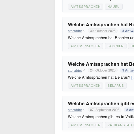
AMTSSPRACHEN
NAURU
Welche Amtssprachen hat B
storabird
30. Oktober 2025
3 Antw
Welche Amtssprachen hat Bosnien u
AMTSSPRACHEN
BOSNIEN
H
Welche Amtssprachen hat B
storabird
24. Oktober 2025
3 Antw
Welche Amtssprachen hat Belarus?
[.
AMTSSPRACHEN
BELARUS
Welche Amtssprachen gibt es
storabird
07. September 2025
2 An
Welche Amtssprachen gibt es in Vati
AMTSSPRACHEN
VATIKANSTAD