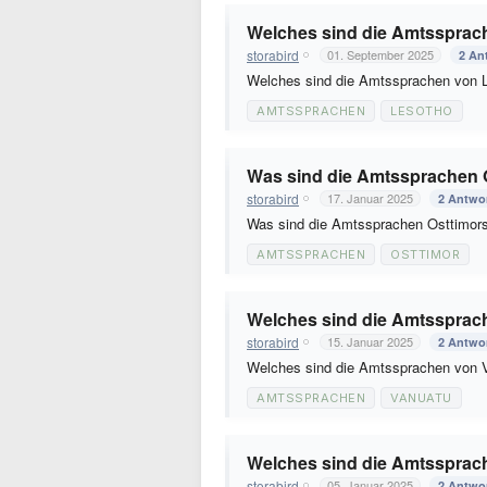
Welches sind die Amtssprac
storabird
01. September 2025
2 An
Welches sind die Amtssprachen von 
AMTSSPRACHEN
LESOTHO
Was sind die Amtssprachen 
storabird
17. Januar 2025
2 Antwo
Was sind die Amtssprachen Osttimor
AMTSSPRACHEN
OSTTIMOR
Welches sind die Amtssprac
storabird
15. Januar 2025
2 Antwo
Welches sind die Amtssprachen von
AMTSSPRACHEN
VANUATU
Welches sind die Amtssprac
storabird
05. Januar 2025
2 Antwo