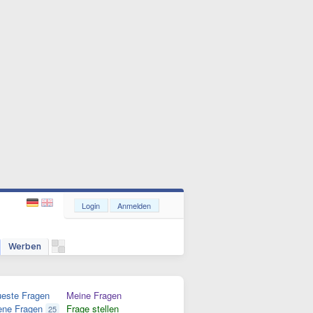
Login
Anmelden
Werben
este Fragen
Meine Fragen
ene Fragen
Frage stellen
25