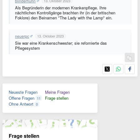
blinderhuhn
13. Oktober 2023
Als Begründerin der modernen Krankenpflege. Ihre
nächtlichen Kontrollgänge brachten ihr (in der britischen
Foklore) den Beinamen "The Lady with the Lamp" ein.
neuerpc
13. Oktober 2023
Sie war eine Krankenschwester; sie refomierte das
Pflegesystem
Neueste Fragen
Meine Fragen
Offene Fragen
Frage stellen
11
Ohne Antwort
0
Frage stellen