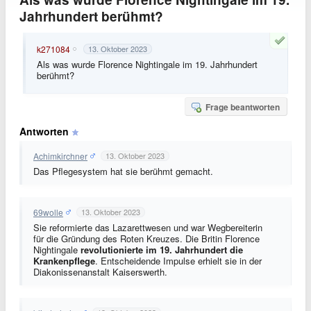
Jahrhundert berühmt?
k271084
13. Oktober 2023
Als was wurde Florence Nightingale im 19. Jahrhundert
berühmt?
Frage beantworten
Antworten
Achimkirchner
13. Oktober 2023
Das Pflegesystem hat sie berühmt gemacht.
69wolle
13. Oktober 2023
Sie reformierte das Lazarettwesen und war Wegbereiterin
für die Gründung des Roten Kreuzes. Die Britin Florence
Nightingale
revolutionierte im 19.
Jahrhundert die
Krankenpflege
. Entscheidende Impulse erhielt sie in der
Diakonissenanstalt Kaiserswerth.