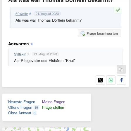
69wolle
21. August 2023
Als was war Thomas Dörflein bekannt?
Frage beantworten
Antworten
Stiltskin
21. August 2023
Als Pflegevater des Eisbären "Knut"
Neueste Fragen
Meine Fragen
Offene Fragen
Frage stellen
19
Ohne Antwort
0