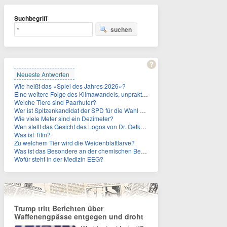
Suchbegriff
suchen
Neueste Antworten
Wie heißt das »Spiel des Jahres 2026«?
Eine weitere Folge des Klimawandels, unpraktisch für Urlauber: Wo fehlt mittlerweile sogar das Trinkwasser?
Welche Tiere sind Paarhufer?
Wer ist Spitzenkandidat der SPD für die Wahl zum Berliner Abgeordnetenhaus im September 2026?
Wie viele Meter sind ein Dezimeter?
Wen stellt das Gesicht des Logos von Dr. Oetker dar?
Was ist Titin?
Zu welchem Tier wird die Weidenblattlarve?
Was ist das Besondere an der chemischen Bezeichnung für Titin?
Wofür steht in der Medizin EEG?
Trump tritt Berichten über
Waffenengpässe entgegen und droht