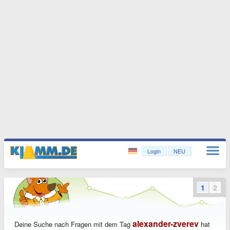
Login
NEU
1
2
alexander-zverev
Deine Suche nach Fragen mit dem Tag
hat