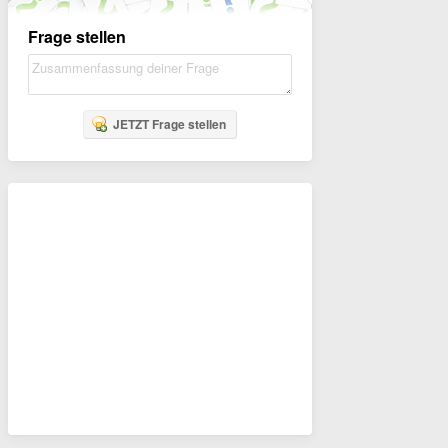
Frage stellen
JETZT Frage stellen