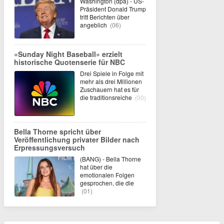
Washington (dpa) - US-
Präsident Donald Trump
tritt Berichten über
angeblich
(06)
«Sunday Night Baseball» erzielt
historische Quotenserie für NBC
Drei Spiele in Folge mit
mehr als drei Millionen
Zuschauern hat es für
die traditionsreiche
(00)
Bella Thorne spricht über
Veröffentlichung privater Bilder nach
Erpressungsversuch
(BANG) - Bella Thorne
hat über die
emotionalen Folgen
gesprochen, die die
(01)