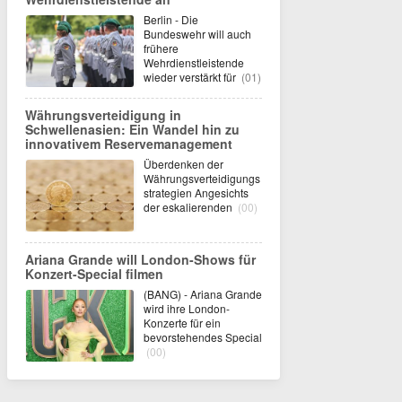
Berlin - Die
Bundeswehr will auch
frühere
Wehrdienstleistende
wieder verstärkt für
(01)
Währungsverteidigung in
Schwellenasien: Ein Wandel hin zu
innovativem Reservemanagement
Überdenken der
Währungsverteidigungs
strategien Angesichts
der eskalierenden
(00)
Ariana Grande will London-Shows für
Konzert-Special filmen
(BANG) - Ariana Grande
wird ihre London-
Konzerte für ein
bevorstehendes Special
(00)