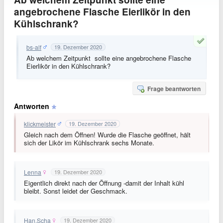
angebrochene Flasche Eierlikör in den
Kühlschrank?
bs-alf
19. Dezember 2020
Ab welchem Zeitpunkt sollte eine angebrochene Flasche
Eierlikör in den Kühlschrank?
Frage beantworten
Antworten
klickmeister
19. Dezember 2020
Gleich nach dem Öffnen! Wurde die Flasche geöffnet, hält
sich der Likör im Kühlschrank sechs Monate.
Lenna
19. Dezember 2020
Eigentlich direkt nach der Öffnung -damit der Inhalt kühl
bleibt. Sonst leidet der Geschmack.
Han.Scha
19. Dezember 2020