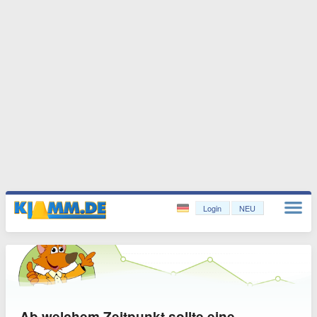
Login
NEU
Ab welchem Zeitpunkt sollte eine