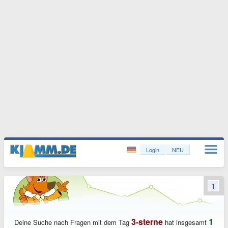
Login
NEU
1
3-sterne
1
Deine Suche nach Fragen mit dem Tag
hat insgesamt