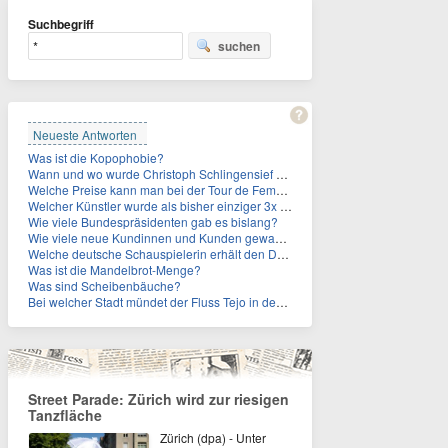
Suchbegriff
suchen
Neueste Antworten
Was ist die Kopophobie?
Wann und wo wurde Christoph Schlingensief geboren?
Welche Preise kann man bei der Tour de Femmes 2026 gewinnen?
Welcher Künstler wurde als bisher einziger 3x in die Rock and Roll Hall of Fame aufgenommen?
Wie viele Bundespräsidenten gab es bislang?
Wie viele neue Kundinnen und Kunden gewann MagentaTV allein durch die WM hinzu?
Welche deutsche Schauspielerin erhält den Deutschen Kulturpolitikpreis?
Was ist die Mandelbrot-Menge?
Was sind Scheibenbäuche?
Bei welcher Stadt mündet der Fluss Tejo in den Atlantik?
Street Parade: Zürich wird zur riesigen
Tanzfläche
Zürich (dpa) - Unter