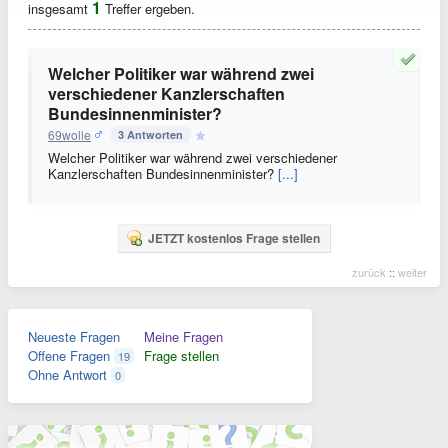
1
insgesamt
Treffer ergeben.
Welcher Politiker war während zwei
verschiedener Kanzlerschaften
Bundesinnenminister?
69wolle
3 Antworten
Welcher Politiker war während zwei verschiedener
Kanzlerschaften Bundesinnenminister?
[...]
JETZT kostenlos Frage stellen
zurück
::
weiter
Neueste Fragen
Meine Fragen
Offene Fragen
Frage stellen
19
Ohne Antwort
0