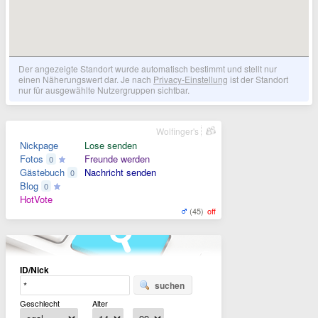
Der angezeigte Standort wurde automatisch bestimmt und stellt nur
einen Näherungswert dar. Je nach
Privacy-Einstellung
ist der Standort
nur für ausgewählte Nutzergruppen sichtbar.
Wolfinger's
Nickpage
Lose senden
Fotos
Freunde werden
0
Gästebuch
Nachricht senden
0
Blog
0
HotVote
(45)
off
ID/Nick
suchen
Geschlecht
Alter