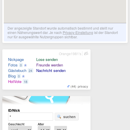
Der angezeigte Standort wurde automatisch bestimmt und stellt nur
einen Näherungswert dar. Je nach
Privacy-Einstellung
ist der Standort
nur für ausgewählte Nutzergruppen sichtbar.
Orange1981's
Nickpage
Lose senden
Fotos
Freunde werden
0
Gästebuch
Nachricht senden
24
Blog
0
HotVote
18
(44)
privacy
ID/Nick
suchen
Geschlecht
Alter