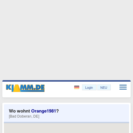
Login
NEU
Wo wohnt
Orange1981
?
[Bad Doberan, DE]