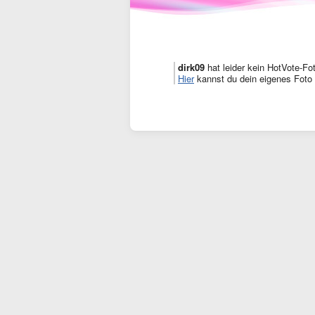
dirk09
hat leider kein HotVote-Fo
Hier
kannst du dein eigenes Foto