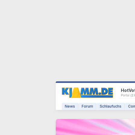
HotVo
Portal (
2.
News
Forum
Schlaufuchs
Com