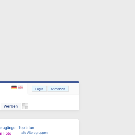
Login
Anmelden
Werben
uzugänge
Toplisten
alle Altersgruppen
n Foto