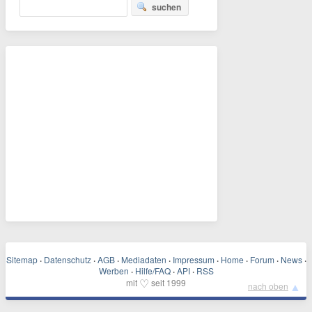
suchen
Sitemap
·
Datenschutz
·
AGB
·
Mediadaten
·
Impressum
·
Home
·
Forum
·
News
·
Werben
·
Hilfe/FAQ
·
API
·
RSS
♡
mit
seit 1999
▲
nach oben