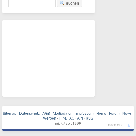
suchen
Sitemap
·
Datenschutz
·
AGB
·
Mediadaten
·
Impressum
·
Home
·
Forum
·
News
·
Werben
·
Hilfe/FAQ
·
API
·
RSS
♡
mit
seit 1999
▲
nach oben