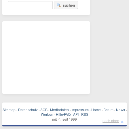
suchen
Sitemap
·
Datenschutz
·
AGB
·
Mediadaten
·
Impressum
·
Home
·
Forum
·
News
·
Werben
·
Hilfe/FAQ
·
API
·
RSS
♡
mit
seit 1999
▲
nach oben