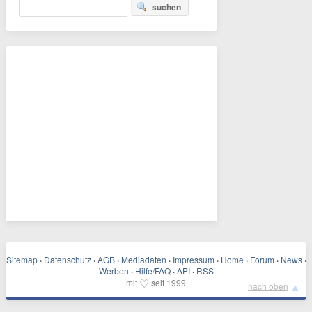
suchen
Sitemap
·
Datenschutz
·
AGB
·
Mediadaten
·
Impressum
·
Home
·
Forum
·
News
·
Werben
·
Hilfe/FAQ
·
API
·
RSS
♡
mit
seit 1999
▲
nach oben