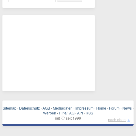
Sitemap
·
Datenschutz
·
AGB
·
Mediadaten
·
Impressum
·
Home
·
Forum
·
News
·
Werben
·
Hilfe/FAQ
·
API
·
RSS
♡
mit
seit 1999
▲
nach oben