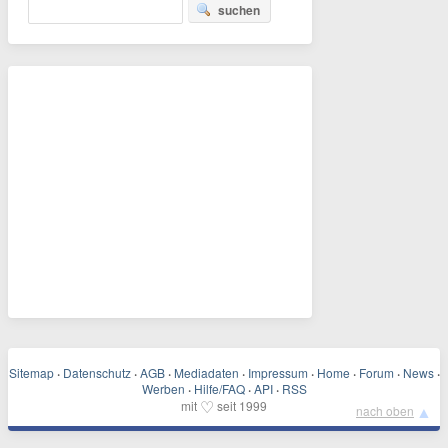
suchen
Sitemap
·
Datenschutz
·
AGB
·
Mediadaten
·
Impressum
·
Home
·
Forum
·
News
·
Werben
·
Hilfe/FAQ
·
API
·
RSS
♡
mit
seit 1999
▲
nach oben