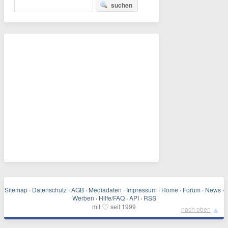
suchen
Sitemap
·
Datenschutz
·
AGB
·
Mediadaten
·
Impressum
·
Home
·
Forum
·
News
·
Werben
·
Hilfe/FAQ
·
API
·
RSS
♡
mit
seit 1999
▲
nach oben