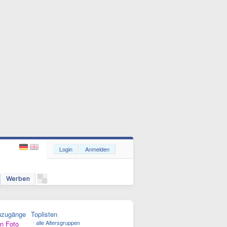
Login
Anmelden
Werben
uzugänge
Toplisten
alle Altersgruppen
n Foto