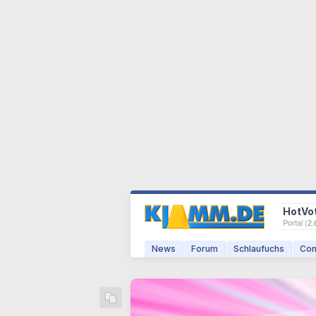
HotVo
Portal (
2.
News
Forum
Schlaufuchs
Com