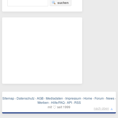
suchen
Sitemap
·
Datenschutz
·
AGB
·
Mediadaten
·
Impressum
·
Home
·
Forum
·
News
·
Werben
·
Hilfe/FAQ
·
API
·
RSS
♡
mit
seit 1999
▲
nach oben