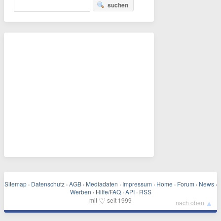
suchen
Sitemap
·
Datenschutz
·
AGB
·
Mediadaten
·
Impressum
·
Home
·
Forum
·
News
·
Werben
·
Hilfe/FAQ
·
API
·
RSS
♡
mit
seit 1999
▲
nach oben