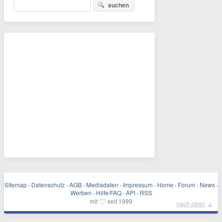
suchen
Sitemap
·
Datenschutz
·
AGB
·
Mediadaten
·
Impressum
·
Home
·
Forum
·
News
·
Werben
·
Hilfe/FAQ
·
API
·
RSS
♡
mit
seit 1999
▲
nach oben