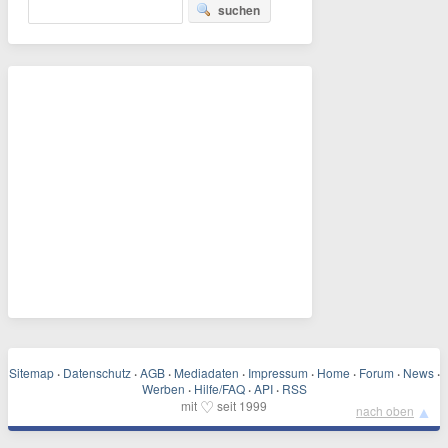
suchen
Sitemap
·
Datenschutz
·
AGB
·
Mediadaten
·
Impressum
·
Home
·
Forum
·
News
·
Werben
·
Hilfe/FAQ
·
API
·
RSS
♡
mit
seit 1999
▲
nach oben