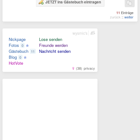
JETZT ins Gästebuch eintragen
11
Einträge
zurück
::
weiter
wysmic's
Nickpage
Lose senden
Fotos
Freunde werden
0
Gästebuch
Nachricht senden
11
Blog
0
HotVote
(38)
privacy