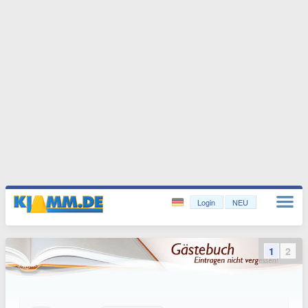
Login
NEU
1
2