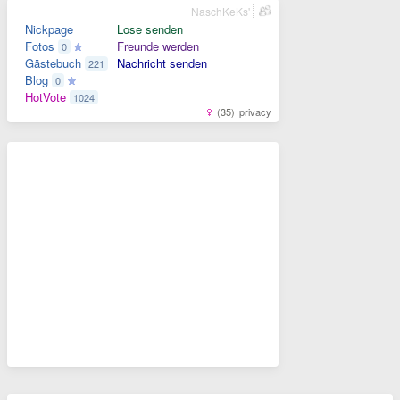
NaschKeKs'
Nickpage
Lose senden
Fotos
Freunde werden
0
Gästebuch
Nachricht senden
221
Blog
0
HotVote
1024
(35)
privacy