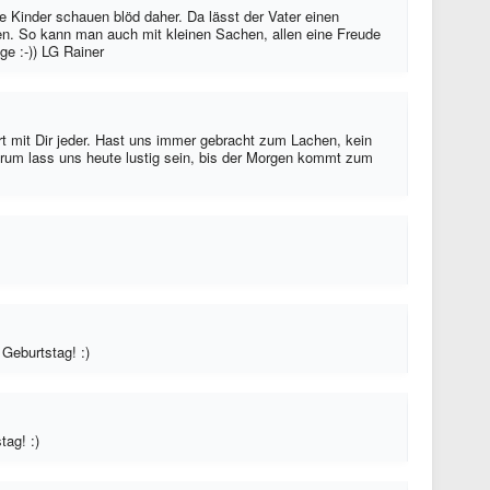
ie Kinder schauen blöd daher. Da lässt der Vater einen
en. So kann man auch mit kleinen Sachen, allen eine Freude
e :-)) LG Rainer
ert mit Dir jeder. Hast uns immer gebracht zum Lachen, kein
rum lass uns heute lustig sein, bis der Morgen kommt zum
 Geburtstag! :)
tag! :)