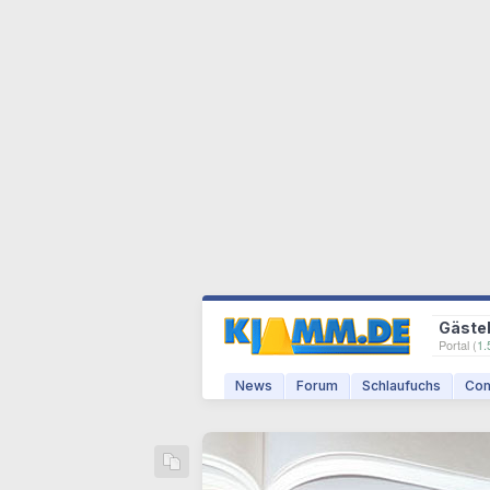
Gäste
Portal (
1.
News
Forum
Schlaufuchs
Com