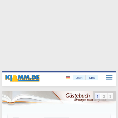
Login
NEU
1
2
3