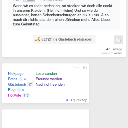
Wenn wir es recht bedenken, so stecken wir doch alle nackt
in unseren Kleidern. (Heinrich Heine) Und so wie du
aussiehst, hätten Schönheitschirurgen eh nix zu tun. Also
mach dir nichts aus dem einen Jährchen mehr. Alles Liebe
zum Geburtstag!
JETZT ins Gästebuch eintragen
47
Einträge
zurück
::
weiter
Taes'
Nickpage
Lose senden
Fotos
Freunde werden
0
Gästebuch
Nachricht senden
47
Blog
0
HotVote
113
(47)
privacy