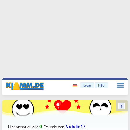
Login
NEU
1
0
Natalie17
Hier siehst du alle
Freunde von
.