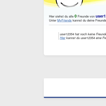
0
user1
Hier siehst du alle
Freunde von
Unter
MyFriends
kannst du deine Freunds
user12354 hat noch keine Freunde
Hier
kannst du user12354 eine Fr