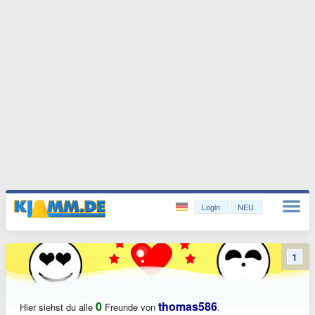
Login
NEU
1
0
thomas586
Hier siehst du alle
Freunde von
.