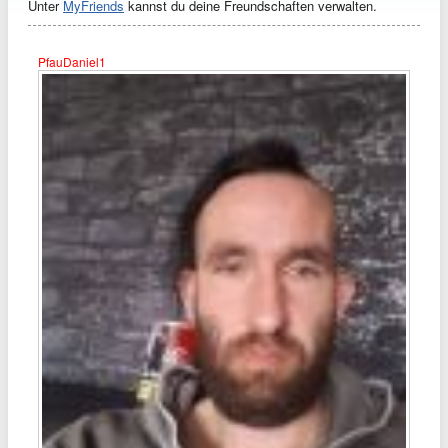
Unter
MyFriends
kannst du deine Freundschaften verwalten.
PfauDaniel1