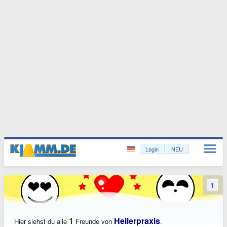
Login
NEU
1
1
Heilerpraxis
Hier siehst du alle
Freunde von
.