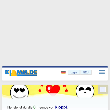
Login
NEU
1
0
kloppi
Hier siehst du alle
Freunde von
.