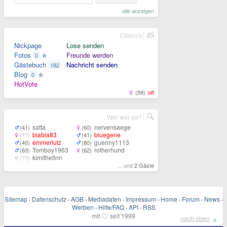
alle anzeigen
Citano's
Nickpage
Lose senden
Fotos
Freunde werden
0
Gästebuch
Nachricht senden
182
Blog
0
HotVote
(59)
off
Wer war da?
satta
nervensaege
(41)
(60)
blabla83
bluegene
(??)
(41)
emmerlutz
guenny1113
(40)
(80)
Tomboy1963
rotherhund
(63)
(62)
kimithefinn
(??)
... und
2 Gäste
Sitemap
·
Datenschutz
·
AGB
·
Mediadaten
·
Impressum
·
Home
·
Forum
·
News
·
Werben
·
Hilfe/FAQ
·
API
·
RSS
♡
mit
seit 1999
▲
nach oben