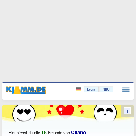
Login
NEU
1
18
Citano
Hier siehst du alle
Freunde von
.