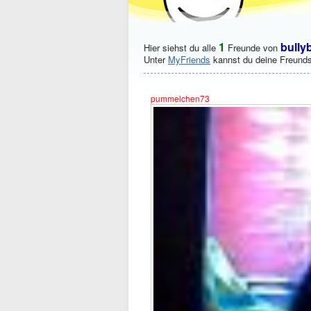
1
bully
Hier siehst du alle
Freunde von
Unter
MyFriends
kannst du deine Freunds
pummelchen73