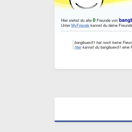
0
bang
Hier siehst du alle
Freunde von
Unter
MyFriends
kannst du deine Freunds
bangbuex51 hat noch keine Freun
Hier
kannst du bangbuex51 eine F